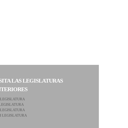
SITA LAS LEGISLATURAS
NTERIORES
 LEGISLATURA
LEGISLATURA
 LEGISLATURA
II LEGISLATURA