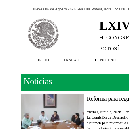
Jueves 06 de Agosto 2026 San Luis Potosi, Hora Local 10:
LXI
H. CONGRE
POTOSÍ
INICIO
TRABAJO
CONÓCENOS
Noticias
Reforma para regul
Viernes, Junio 5, 2026 - 15
La Comisión de Desarrollo 
dictamen para reformar la
San Luis Potosí, para estab