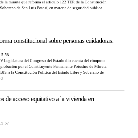
e la minuta que reforma el artículo 122 TER de la Constitución
 Soberano de San Luis Potosí, en materia de seguridad pública.
forma constitucional sobre personas cuidadoras.
 15:58
IV Legislatura del Congreso del Estado dio cuenta del cómputo
 aprobación por el Constituyente Permanente Potosino de Minuta
 BIS, a la Constitución Política del Estado Libre y Soberano de
 d
os de acceso equitativo a la vivienda en
 15:57