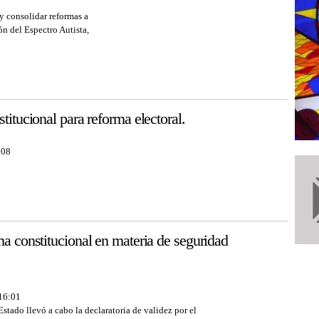
y consolidar reformas a
ón del Espectro Autista,
titucional para reforma electoral.
:08
ma constitucional en materia de seguridad
 16:01
stado llevó a cabo la declaratoria de validez por el