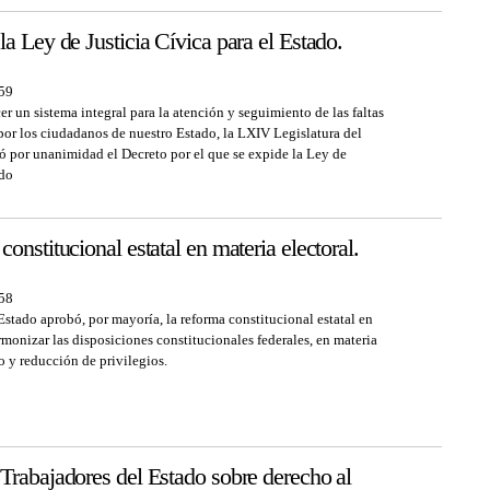
a Ley de Justicia Cívica para el Estado.
:59
er un sistema integral para la atención y seguimiento de las faltas
por los ciudadanos de nuestro Estado, la LXIV Legislatura del
 por unanimidad el Decreto por el que se expide la Ley de
ado
onstitucional estatal en materia electoral.
:58
stado aprobó, por mayoría, la reforma constitucional estatal en
armonizar las disposiciones constitucionales federales, en materia
o y reducción de privilegios.
Trabajadores del Estado sobre derecho al