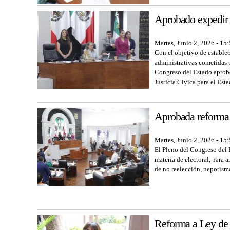
Aprobado expedir l
Martes, Junio 2, 2026 - 15
Con el objetivo de establec
administrativas cometidas 
Congreso del Estado aprobó
Justicia Cívica para el Est
Aprobada reforma c
Martes, Junio 2, 2026 - 15
El Pleno del Congreso del E
materia de electoral, para 
de no reelección, nepotism
Reforma a Ley de 