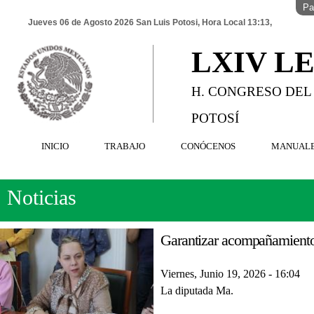
Pa
Jueves 06 de Agosto 2026 San Luis Potosi, Hora Local 13:13,
LXIV L
H. CONGRESO DEL
POTOSÍ
INICIO
TRABAJO
CONÓCENOS
MANUAL
Noticias
Garantizar acompañamiento 
Viernes, Junio 19, 2026 - 16:04
La diputada Ma.