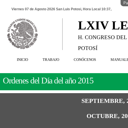
Pa
Viernes 07 de Agosto 2026 San Luis Potosi, Hora Local 10:37,
LXIV L
H. CONGRESO DEL
POTOSÍ
INICIO
TRABAJO
CONÓCENOS
MANUAL
Ordenes del Día del año 2015
SEPTIEMBRE, 
OCTUBRE, 20