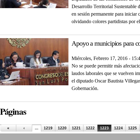
Desarrollo Territorial Sustentable
en sesión permanente para iniciar 
olvidando colores partidistas por e
Apoyo a municipios para con
Miércoles, Febrero 17, 2016 - 15:
No se puede permitir más afectaci
laudos laborales que se vuelven imp
el diputado Oscar Bautista Villega
Gobernación.
Páginas
«
‹
…
1219
1220
1221
1222
1223
1224
1225