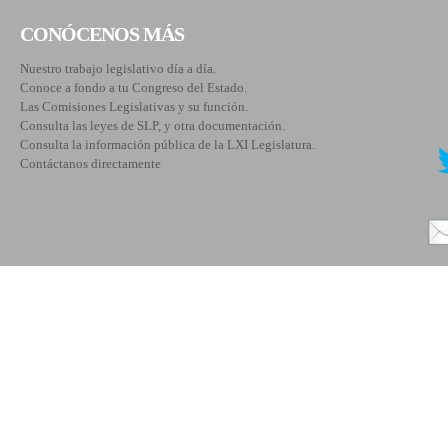
CONÓCENOS MÁS
Nuestro trabajo legislativo día a día.
Conoce a fondo a tu Congreso del Estado.
Las Comisiones Legislativas y su función.
Consulta las leyes de SLP, y otra documentación.
Consulta la información pública de la LXI Legislatura.
Contáctanos directamente