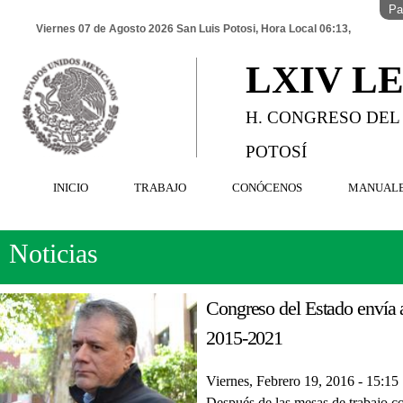
Pa
Viernes 07 de Agosto 2026 San Luis Potosi, Hora Local 06:13,
LXIV L
H. CONGRESO DEL
POTOSÍ
INICIO
TRABAJO
CONÓCENOS
MANUAL
Noticias
Congreso del Estado envía a
2015-2021
Viernes, Febrero 19, 2016 - 15:15