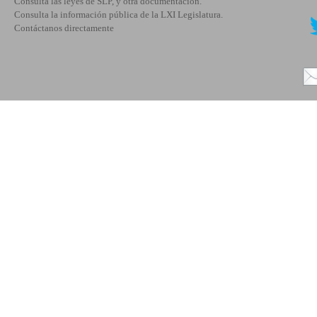
Consulta las leyes de SLP, y otra documentación.
Consulta la información pública de la LXI Legislatura.
Contáctanos directamente