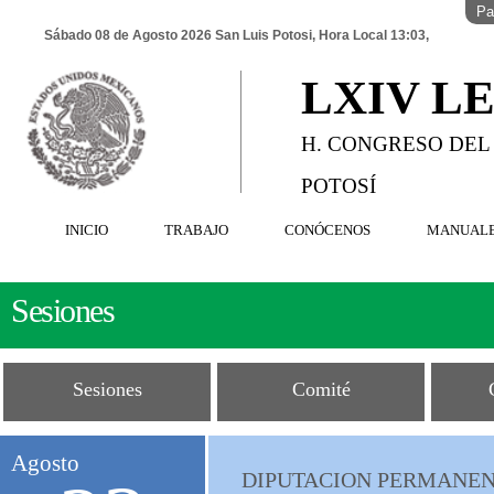
Pa
Sábado 08 de Agosto 2026 San Luis Potosi, Hora Local 13:03,
LXIV L
H. CONGRESO DEL
POTOSÍ
INICIO
TRABAJO
CONÓCENOS
MANUAL
Sesiones
Sesiones
Comité
Agosto
DIPUTACION PERMANENT