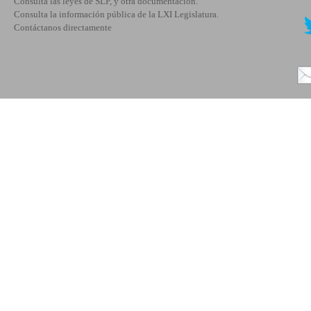
Consulta las leyes de SLP, y otra documentación.
Consulta la información pública de la LXI Legislatura.
Contáctanos directamente