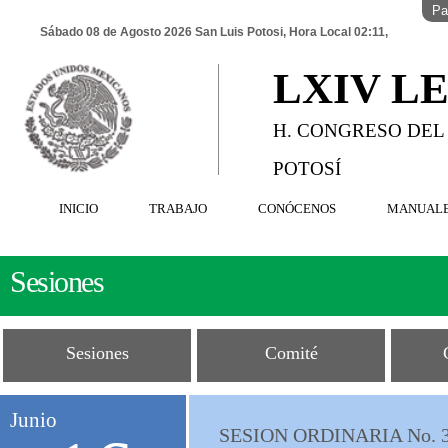
Pa
Sábado 08 de Agosto 2026 San Luis Potosi, Hora Local 02:11,
LXIV L
H. CONGRESO DEL
POTOSÍ
INICIO
TRABAJO
CONÓCENOS
MANUAL
Sesiones
Sesiones
Comité
Junio
SESION ORDINARIA No. 