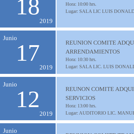
18
Hora:
10:00
hrs.
Lugar: SALA LIC LUIS DONA
2019
Junio
REUNION COMITE ADQUI
17
ARRENDAMIENTOS
Hora:
10:30
hrs.
2019
Lugar: SALA LIC. LUIS DON
Junio
REUNON COMITE ADQUI
12
SERVICIOS
Hora:
13:00
hrs.
2019
Lugar: AUDITORIO LIC. MAN
Junio