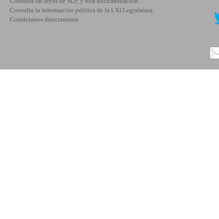
Consulta las leyes de SLP, y otra documentación.
Consulta la información pública de la LXI Legislatura.
Contáctanos directamente