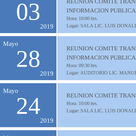
REUNION COMITE TRANS
03
INFORMACION PUBLICA
Hora:
10:00
hrs.
2019
Lugar: SALA LIC. LUIS DON
Mayo
REUNION COMITE TRANS
28
INFORMACION PUBLICA
Hora:
09:30
hrs.
2019
Lugar: AUDITORIO LIC. MAN
Mayo
REUNION COMITE TRAN
24
Hora:
10:00
hrs.
Lugar: SALA LIC. LUIS DON
2019