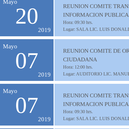
Mayo
REUNION COMITE TRANS
20
INFORMACION PUBLICA
Hora:
09:30
hrs.
2019
Lugar: SALA LIC. LUIS DON
Mayo
REUNION COMITE DE OR
07
CIUDADANA
Hora:
12:00
hrs.
2019
Lugar: AUDITORIO LIC. MAN
Mayo
REUNION COMITE TRANS
07
INFORMACION PUBLICA
Hora:
09:30
hrs.
2019
Lugar: SALA LIC. LUIS DON