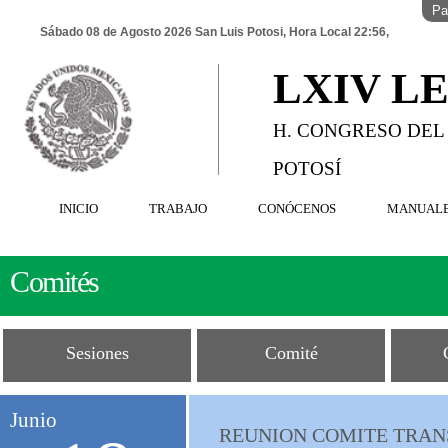
Pa
Sábado 08 de Agosto 2026 San Luis Potosi, Hora Local 22:56,
LXIV L
H. CONGRESO DEL
POTOSÍ
INICIO
TRABAJO
CONÓCENOS
MANUAL
Comités
Sesiones
Comité
Junio
REUNION COMITE TRAN