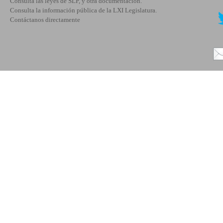
Consulta las leyes de SLP, y otra documentación.
Consulta la información pública de la LXI Legislatura.
Contáctanos directamente