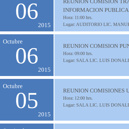
REUNION COMISION TRA
06
INFORMACION PUBLICA
Hora:
11:00
hrs.
2015
Lugar: AUDITORIO LIC. MAN
Octubre
REUNION COMISION PU
06
Hora:
09:00
hrs.
Lugar: SALA LIC. LUIS DON
2015
Octubre
REUNION COMISIONES U
05
Hora:
12:00
hrs.
Lugar: SALA LIC. LUIS DON
2015