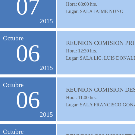
07
Hora:
08:00
hrs.
Lugar: SALA JAIME NUNO
2015
Octubre
REUNION COMISION PR
06
Hora:
12:30
hrs.
Lugar: SALA LIC. LUIS DON
2015
Octubre
REUNION COMISION DE
06
Hora:
11:00
hrs.
Lugar: SALA FRANCISCO G
2015
Octubre