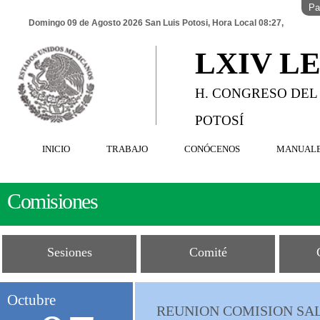
Pa
Domingo 09 de Agosto 2026 San Luis Potosi, Hora Local 08:27,
LXIV L
H. CONGRESO DEL
POTOSÍ
INICIO
TRABAJO
CONÓCENOS
MANUAL
Comisiones
Sesiones
Comité
Octubre
REUNION COMISION SAL