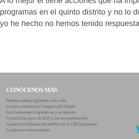
A lo mejor él tiene acciones que ha im
programas en el quinto distrito y no lo 
yo he hecho no hemos tenido respuesta
CONÓCENOS MÁS
Nuestro trabajo legislativo día a día.
Conoce a fondo a tu Congreso del Estado.
Las Comisiones Legislativas y su función.
Consulta las leyes de SLP, y otra documentación.
Consulta la información pública de la LXI Legislatura.
Contáctanos directamente