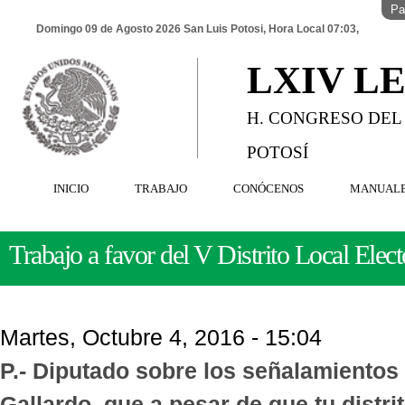
Pa
Domingo 09 de Agosto 2026 San Luis Potosi, Hora Local 07:03,
LXIV L
H. CONGRESO DEL
POTOSÍ
INICIO
TRABAJO
CONÓCENOS
MANUAL
Trabajo a favor del V Distrito Local Elect
Martes, Octubre 4, 2016 - 15:04
P.- Diputado sobre los señalamientos 
Gallardo, que a pesar de que tu distrit