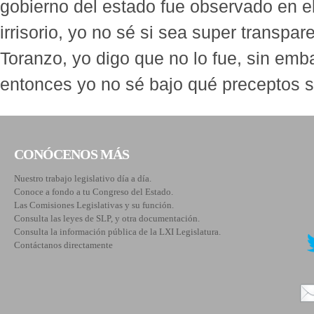
gobierno del estado fue observado en e
irrisorio, yo no sé si sea super transpa
Toranzo, yo digo que no lo fue, sin emba
entonces yo no sé bajo qué preceptos si
CONÓCENOS MÁS
Nuestro trabajo legislativo día a día.
Conoce a fondo a tu Congreso del Estado.
Las Comisiones Legislativas y su función.
Consulta las leyes de SLP, y otra documentación.
Consulta la información pública de la LXI Legislatura.
Contáctanos directamente