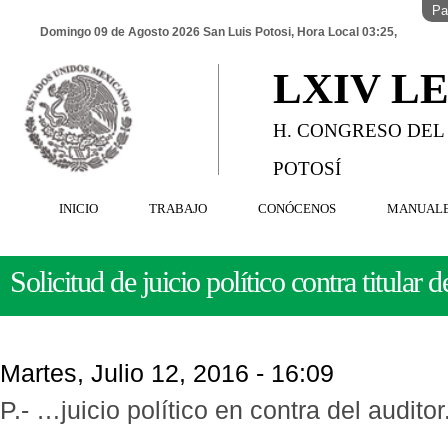
Pa
Domingo 09 de Agosto 2026 San Luis Potosi, Hora Local 03:25,
LXIV L
H. CONGRESO DEL
POTOSÍ
INICIO
TRABAJO
CONÓCENOS
MANUAL
Solicitud de juicio político contra titular
Martes, Julio 12, 2016 - 16:09
P.- …juicio político en contra del auditor