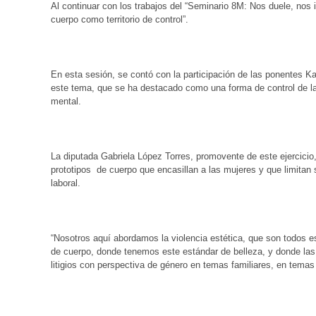
Al continuar con los trabajos del “Seminario 8M: Nos duele, nos i
cuerpo como territorio de control”.
En esta sesión, se contó con la participación de las ponentes K
este tema, que se ha destacado como una forma de control de la 
mental.
La diputada Gabriela López Torres, promovente de este ejercicio,
prototipos de cuerpo que encasillan a las mujeres y que limitan
laboral.
“Nosotros aquí abordamos la violencia estética, que son todos e
de cuerpo, donde tenemos este estándar de belleza, y donde la
litigios con perspectiva de género en temas familiares, en temas