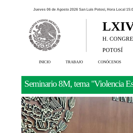
Jueves 06 de Agosto 2026 San Luis Potosi, Hora Local 15:
LXI
H. CONGRE
POTOSÍ
INICIO
TRABAJO
CONÓCENOS
Seminario 8M, tema "Violencia Est