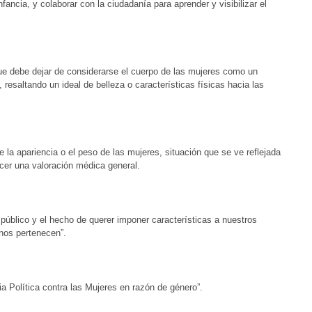
fancia, y colaborar con la ciudadanía para aprender y visibilizar el
que debe dejar de considerarse el cuerpo de las mujeres como un
esaltando un ideal de belleza o características físicas hacia las
e la apariencia o el peso de las mujeres, situación que se ve reflejada
acer una valoración médica general.
público y el hecho de querer imponer características a nuestros
 nos pertenecen”.
a Política contra las Mujeres en razón de género”.