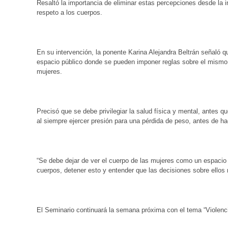
Resaltó la importancia de eliminar estas percepciones desde la in
respeto a los cuerpos.
En su intervención, la ponente Karina Alejandra Beltrán señaló 
espacio público donde se pueden imponer reglas sobre el mismo, r
mujeres.
Precisó que se debe privilegiar la salud física y mental, antes qu
al siempre ejercer presión para una pérdida de peso, antes de h
“Se debe dejar de ver el cuerpo de las mujeres como un espacio 
cuerpos, detener esto y entender que las decisiones sobre ellos
El Seminario continuará la semana próxima con el tema “Violenci