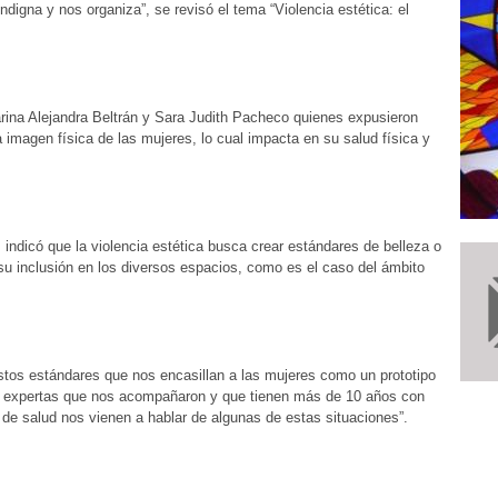
ndigna y nos organiza”, se revisó el tema “Violencia estética: el
arina Alejandra Beltrán y Sara Judith Pacheco quienes expusieron
imagen física de las mujeres, lo cual impacta en su salud física y
 indicó que la violencia estética busca crear estándares de belleza o
 su inclusión en los diversos espacios, como es el caso del ámbito
stos estándares que nos encasillan a las mujeres como un prototipo
s expertas que nos acompañaron y que tienen más de 10 años con
 de salud nos vienen a hablar de algunas de estas situaciones”.