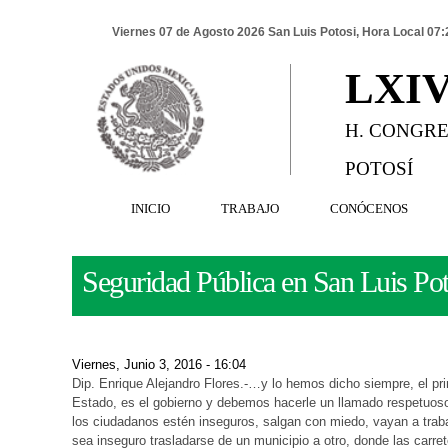
Viernes 07 de Agosto 2026 San Luis Potosi, Hora Local 07:
LXI
H. CONGRE
POTOSÍ
INICIO
TRABAJO
CONÓCENOS
Seguridad Pública en San Luis Pot
Viernes, Junio 3, 2016 - 16:04
Dip. Enrique Alejandro Flores.-…y lo hemos dicho siempre, el pri
Estado, es el gobierno y debemos hacerle un llamado respetuoso 
los ciudadanos estén inseguros, salgan con miedo, vayan a traba
sea inseguro trasladarse de un municipio a otro, donde las carret