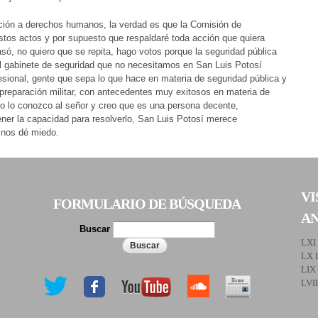
ación a derechos humanos, la verdad es que la Comisión de
os actos y por supuesto que respaldaré toda acción que quiera
só, no quiero que se repita, hago votos porque la seguridad pública
al gabinete de seguridad que no necesitamos en San Luis Potosí
ional, gente que sepa lo que hace en materia de seguridad pública y
preparación militar, con antecedentes muy exitosos en materia de
yo lo conozco al señor y creo que es una persona decente,
ener la capacidad para resolverlo, San Luis Potosí merece
 nos dé miedo.
VI
FORMULARIO DE BÚSQUEDA
A
Buscar
LXI
LX 
LIX
LVI