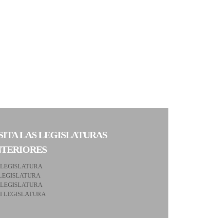
SITA LAS LEGISLATURAS
NTERIORES
 LEGISLATURA
LEGISLATURA
 LEGISLATURA
II LEGISLATURA