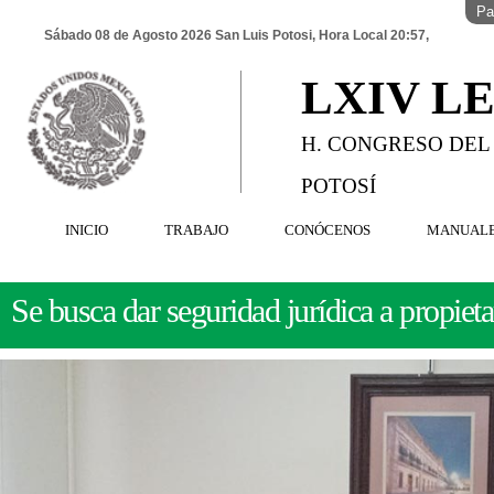
Pa
Sábado 08 de Agosto 2026 San Luis Potosi, Hora Local 20:57,
LXIV L
H. CONGRESO DEL
POTOSÍ
INICIO
TRABAJO
CONÓCENOS
MANUAL
Se busca dar seguridad jurídica a propiet