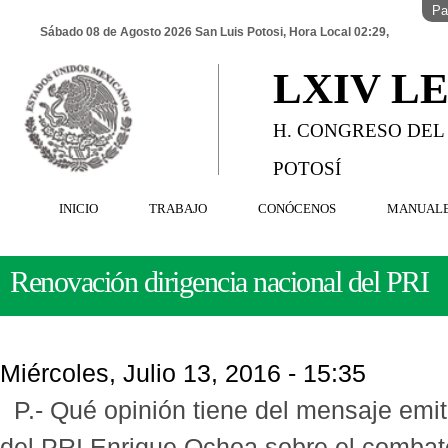
Pa
Sábado 08 de Agosto 2026 San Luis Potosi, Hora Local 02:29,
LXIV L
H. CONGRESO DEL
POTOSÍ
INICIO
TRABAJO
CONÓCENOS
MANUAL
Renovación dirigencia nacional del PRI
Miércoles, Julio 13, 2016 - 15:35
P.- Qué opinión tiene del mensaje emit
del PRI Enrique Ochoa sobre el combate