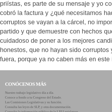
priístas, es parte de su mensaje y yo co
cobró la factura y ¿qué necesitamos hac
corruptos se vayan a la cárcel, no impo
partido y que demuestre con hechos que
cuidadoso de poner a los mejores candi
honestos, que no hayan sido corruptos
fuera, porque ya no caben más en este in
CONÓCENOS MÁS
Nuestro trabajo legislativo día a día.
Conoce a fondo a tu Congreso del Estado.
Las Comisiones Legislativas y su función.
Consulta las leyes de SLP, y otra documentación.
Consulta la información pública de la LXI Legislatura.