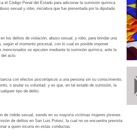
ca el Código Penal del Estado para adicionar la sumisión química
buso sexual y robo, iniciativa que fue presentada por la diputada
n los delitos de violación, abuso sexual, y robo, para brindar una
ora, según el momento procesal, con lo cual es posible imponer
es mencionados se ejecuten mediante la sumisión química, ante la
 del acto.
stancia con efectos psicotrópicos a una persona sin su conocimiento,
nto, o anular su voluntad, y es que, en tal estado de sumisión, la
alquier tipo de delito.
son de índole sexual, siendo en su mayoría víctimas mujeres jóvenes.
sión de delitos en San Luis Potosí, la cual no se encuentra prevista
onar a quien incurra en estas conductas.