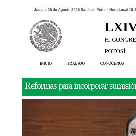
Jueves 06 de Agosto 2026 San Luis Potosi, Hora Local 15:
LXI
H. CONGRE
POTOSÍ
INICIO
TRABAJO
CONÓCENOS
Reformas para incorporar sumisión