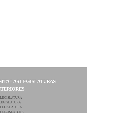
SITA LAS LEGISLATURAS
NTERIORES
 LEGISLATURA
LEGISLATURA
 LEGISLATURA
II LEGISLATURA