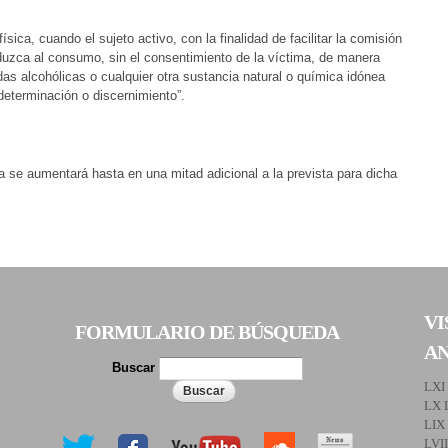
ica, cuando el sujeto activo, con la finalidad de facilitar la comisión
duzca al consumo, sin el consentimiento de la víctima, de manera
das alcohólicas o cualquier otra sustancia natural o química idónea
odeterminación o discernimiento”.
a se aumentará hasta en una mitad adicional a la prevista para dicha
VI
FORMULARIO DE BÚSQUEDA
A
Buscar
LXI
LX 
LIX
LVI