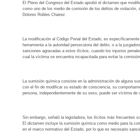
El Pleno del Congreso del Estado aprobó el dictamen que modifi
como uno de los medio de comisión de los delitos de violación, a
Dolores Robles Chairez.
La modificación al Código Penal del Estado, es específicamente e
herramienta a la autoridad persecutora del delito, o a la juzgad
sanciones agravadas a estos ilícitos, cuando los injustos penal
cual la víctima se encuentra incapacitada para evitar la comisión
La sumisión química consiste en la administración de alguna su
con el fin de modificar su estado de consciencia, su comportamie
persona, independientemente de su sexo, puede ser víctima de cu
Sin embargo, señaló la legisladora, los ilícitos más frecuentes 
El dictamen incluye la sumisión química como medio para la comi
en el marco normativo del Estado, por lo que es necesario sanci