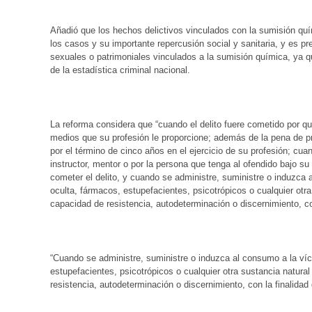
Añadió que los hechos delictivos vinculados con la sumisión quí
los casos y su importante repercusión social y sanitaria, y es pr
sexuales o patrimoniales vinculados a la sumisión química, ya q
de la estadística criminal nacional.
La reforma considera que “cuando el delito fuere cometido por qu
medios que su profesión le proporcione; además de la pena de pr
por el término de cinco años en el ejercicio de su profesión; cuand
instructor, mentor o por la persona que tenga al ofendido bajo s
cometer el delito, y cuando se administre, suministre o induzca
oculta, fármacos, estupefacientes, psicotrópicos o cualquier otra
capacidad de resistencia, autodeterminación o discernimiento, con l
“Cuando se administre, suministre o induzca al consumo a la víc
estupefacientes, psicotrópicos o cualquier otra sustancia natural
resistencia, autodeterminación o discernimiento, con la finalidad de