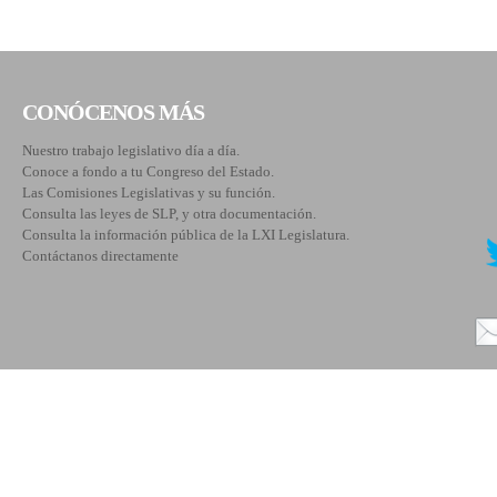
CONÓCENOS MÁS
Nuestro trabajo legislativo día a día.
Conoce a fondo a tu Congreso del Estado.
Las Comisiones Legislativas y su función.
Consulta las leyes de SLP, y otra documentación.
Consulta la información pública de la LXI Legislatura.
Contáctanos directamente