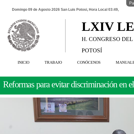
Pa
Domingo 09 de Agosto 2026 San Luis Potosi, Hora Local 03:49,
LXIV L
H. CONGRESO DEL
POTOSÍ
INICIO
TRABAJO
CONÓCENOS
MANUAL
Reformas para evitar discriminación en el