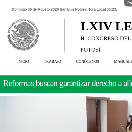
Pa
Domingo 09 de Agosto 2026 San Luis Potosi, Hora Local 06:23,
LXIV L
H. CONGRESO DEL
POTOSÍ
INICIO
TRABAJO
CONÓCENOS
MANUAL
Reformas buscan garantizar derecho a al