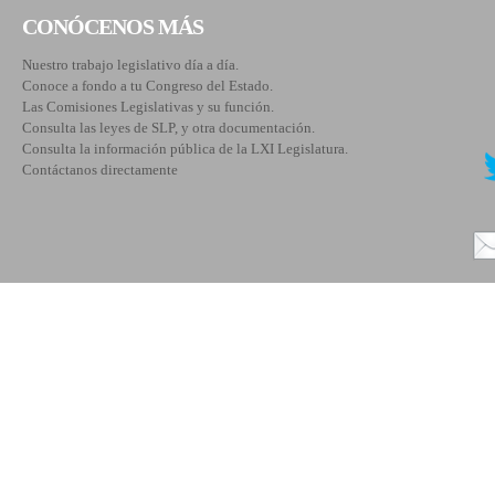
CONÓCENOS MÁS
Nuestro trabajo legislativo día a día.
Conoce a fondo a tu Congreso del Estado.
Las Comisiones Legislativas y su función.
Consulta las leyes de SLP, y otra documentación.
Consulta la información pública de la LXI Legislatura.
Contáctanos directamente