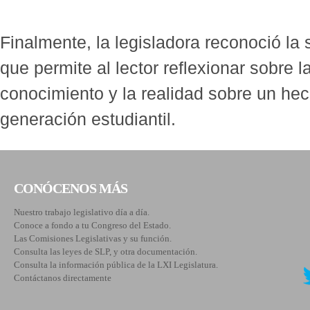
Finalmente, la legisladora reconoció la 
que permite al lector reflexionar sobre l
conocimiento y la realidad sobre un he
generación estudiantil.
CONÓCENOS MÁS
Nuestro trabajo legislativo día a día.
Conoce a fondo a tu Congreso del Estado.
Las Comisiones Legislativas y su función.
Consulta las leyes de SLP, y otra documentación.
Consulta la información pública de la LXI Legislatura.
Contáctanos directamente