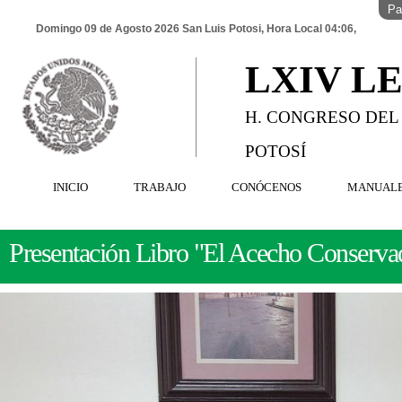
Pa
Domingo 09 de Agosto 2026 San Luis Potosi, Hora Local 04:06,
LXIV L
H. CONGRESO DEL
POTOSÍ
INICIO
TRABAJO
CONÓCENOS
MANUAL
Presentación Libro "El Acecho Conserva