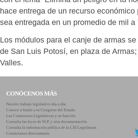
hace entrega de un recurso económico 
sea entregada en un promedio de mil a 
Los módulos para el canje de armas se 
de San Luis Potosí, en plaza de Armas;
Valles.
CONÓCENOS MÁS
Nuestro trabajo legislativo día a día.
Conoce a fondo a tu Congreso del Estado.
Las Comisiones Legislativas y su función.
Consulta las leyes de SLP, y otra documentación.
Consulta la información pública de la LXI Legislatura.
Contáctanos directamente