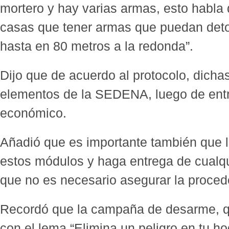
mortero y hay varias armas, esto habla 
casas que tener armas que puedan det
hasta en 80 metros a la redonda”.
Dijo que de acuerdo al protocolo, dicha
elementos de la SEDENA, luego de entr
económico.
Añadió que es importante también que l
estos módulos y haga entrega de cualqu
que no es necesario asegurar la proced
Recordó que la campaña de desarme, q
con el lema “Elimina un peligro en tu h