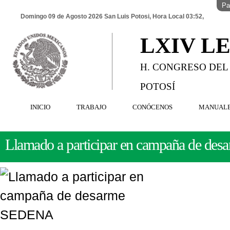
Pa
Domingo 09 de Agosto 2026 San Luis Potosi, Hora Local 03:52,
LXIV L
H. CONGRESO DEL
POTOSÍ
INICIO
TRABAJO
CONÓCENOS
MANUAL
Llamado a participar en campaña de d