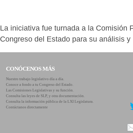
La iniciativa fue turnada a la Comisión 
Congreso del Estado para su análisis y
CONÓCENOS MÁS
Nuestro trabajo legislativo día a día.
Conoce a fondo a tu Congreso del Estado.
Las Comisiones Legislativas y su función.
Consulta las leyes de SLP, y otra documentación.
Consulta la información pública de la LXI Legislatura.
Contáctanos directamente