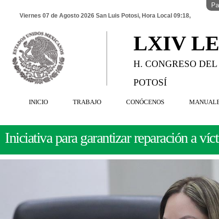
Pa
Viernes 07 de Agosto 2026 San Luis Potosi, Hora Local 09:18,
LXIV L
H. CONGRESO DEL
POTOSÍ
INICIO
TRABAJO
CONÓCENOS
MANUAL
Iniciativa para garantizar reparación a víc