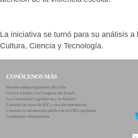
La iniciativa se turnó para su análisis 
Cultura, Ciencia y Tecnología.
CONÓCENOS MÁS
Nuestro trabajo legislativo día a día.
Conoce a fondo a tu Congreso del Estado.
Las Comisiones Legislativas y su función.
Consulta las leyes de SLP, y otra documentación.
Consulta la información pública de la LXI Legislatura.
Contáctanos directamente