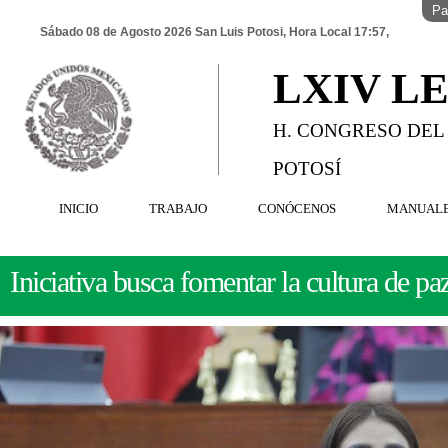
Pa
Sábado 08 de Agosto 2026 San Luis Potosi, Hora Local 17:57,
LXIV L
H. CONGRESO DEL
POTOSÍ
INICIO
TRABAJO
CONÓCENOS
MANUAL
Iniciativa busca fomentar la cultura de pa