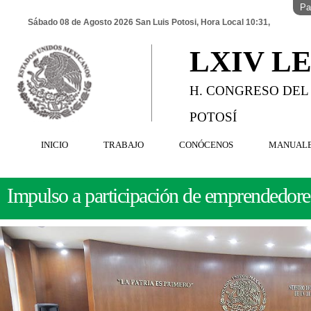
Pa
Sábado 08 de Agosto 2026 San Luis Potosi, Hora Local 10:31,
LXIV L
H. CONGRESO DEL
POTOSÍ
INICIO
TRABAJO
CONÓCENOS
MANUAL
Impulso a participación de emprendedore
INNOVAFEST.