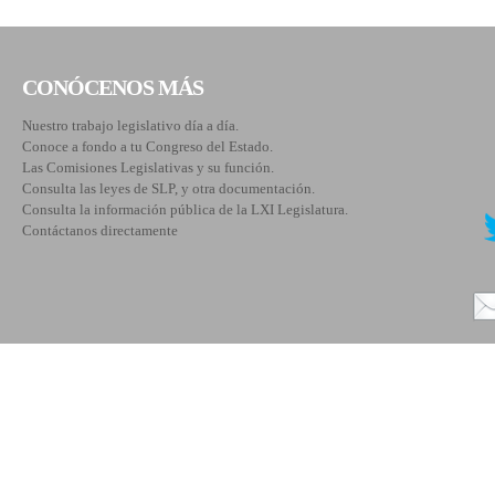
CONÓCENOS MÁS
Nuestro trabajo legislativo día a día.
Conoce a fondo a tu Congreso del Estado.
Las Comisiones Legislativas y su función.
Consulta las leyes de SLP, y otra documentación.
Consulta la información pública de la LXI Legislatura.
Contáctanos directamente