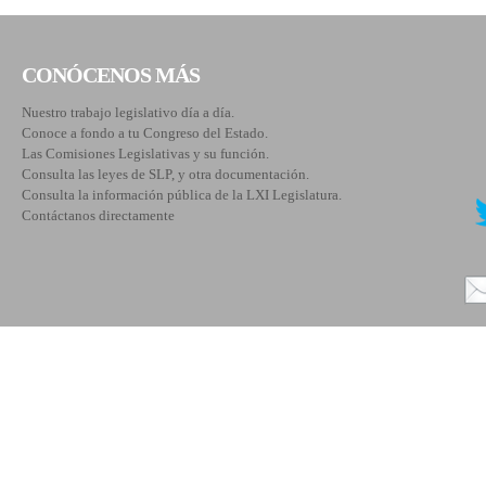
CONÓCENOS MÁS
Nuestro trabajo legislativo día a día.
Conoce a fondo a tu Congreso del Estado.
Las Comisiones Legislativas y su función.
Consulta las leyes de SLP, y otra documentación.
Consulta la información pública de la LXI Legislatura.
Contáctanos directamente